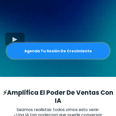
Agenda Tu Sesión De Crecimiento
⚡️Amplifica El Poder De Ventas Con
IA
Seamos realistas: todos vimos esto venir.
¿Una IA tan poderosa que puede conversar